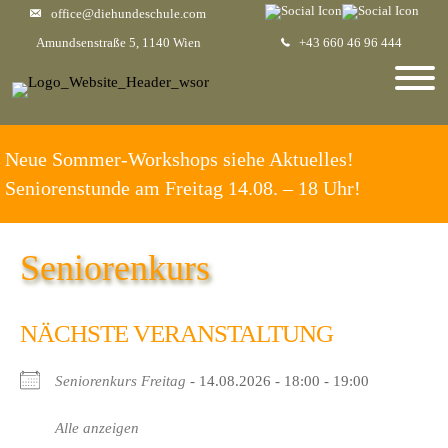
office@diehundeschule.com
Amundsenstraße 5, 1140 Wien
+43 660 46 96 444
Neue Sommer-Workshops siehe Aktuelles!
Seniorenstunde am Freitag 14.08. – 18 Uhr!
Seniorenkurs
NÄCHSTE VERANSTALTUNG
Seniorenkurs Freitag
- 14.08.2026 - 18:00 - 19:00
Alle anzeigen