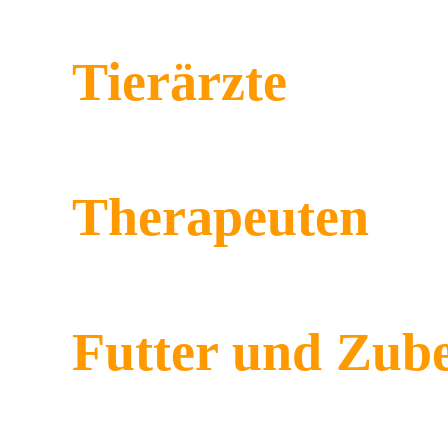
Tierärzte
Therapeuten
Futter und Zub