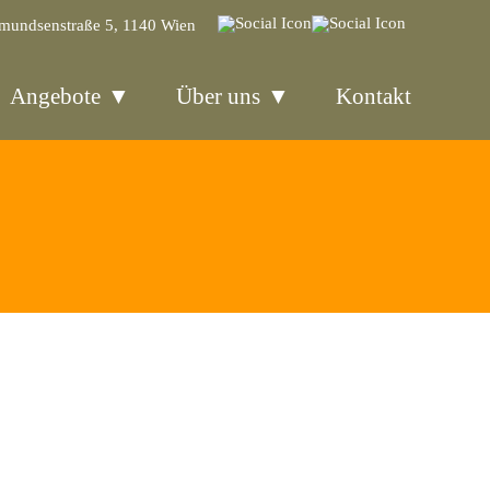
mundsenstraße 5, 1140 Wien
Angebote
Über uns
Kontakt