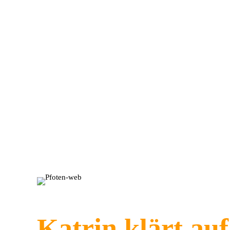
Katrin klärt auf