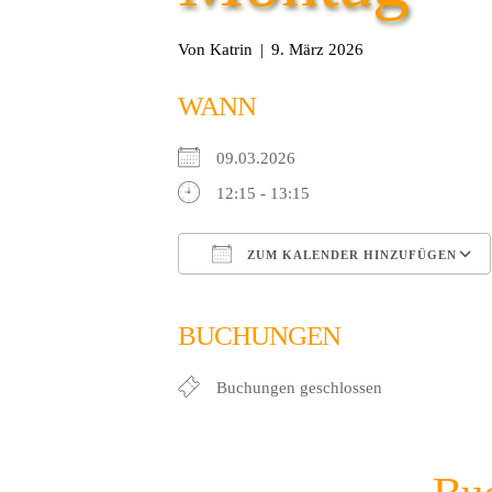
Von
Katrin
|
9. März 2026
WANN
09.03.2026
12:15 - 13:15
ZUM KALENDER HINZUFÜGEN
ICS herunterladen
Google Kalender
iCalendar
Office 365
Outlook
BUCHUNGEN
Buchungen geschlossen