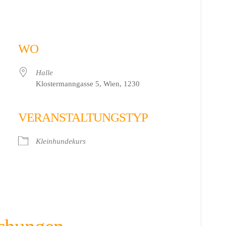
WO
Halle
Klostermanngasse 5, Wien, 1230
VERANSTALTUNGSTYP
 Live
Kleinhundekurs