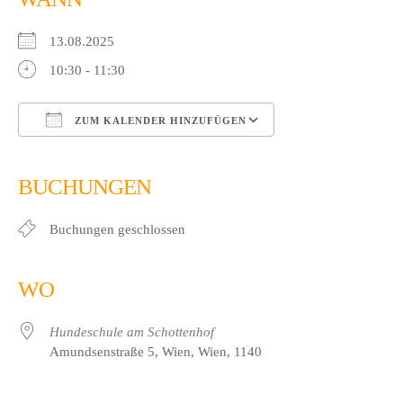
13.08.2025
10:30 - 11:30
ZUM KALENDER HINZUFÜGEN
ICS herunterladen
Google Kalender
iCalendar
Office 365
Outlook Live
BUCHUNGEN
Buchungen geschlossen
WO
Hundeschule am Schottenhof
Amundsenstraße 5, Wien, Wien, 1140