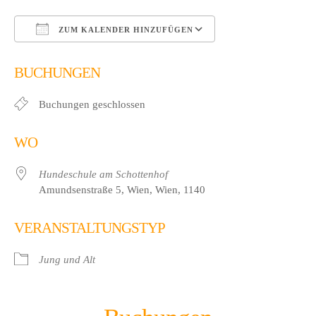
ZUM KALENDER HINZUFÜGEN
ICS herunterladen
Google Kalender
BUCHUNGEN
Buchungen geschlossen
WO
Hundeschule am Schottenhof
Amundsenstraße 5, Wien, Wien, 1140
VERANSTALTUNGSTYP
Jung und Alt