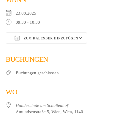
23.08.2025
09:30 - 10:30
ZUM KALENDER HINZUFÜGEN
ICS herunterladen
Google Kalender
iCalendar
Office 365
Outlook Live
BUCHUNGEN
Buchungen geschlossen
WO
Hundeschule am Schottenhof
Amundsenstraße 5, Wien, Wien, 1140