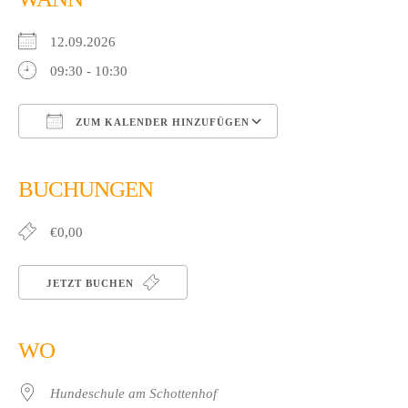
12.09.2026
09:30 - 10:30
ZUM KALENDER HINZUFÜGEN
ICS herunterladen
Google Kalender
iCalendar
Office 365
Outlook Live
BUCHUNGEN
€0,00
JETZT BUCHEN
WO
Hundeschule am Schottenhof