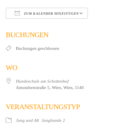
ZUM KALENDER HINZUFÜGEN
ICS herunterladen
Google Kalender
iCalendar
Office 365
Outlook Live
BUCHUNGEN
Buchungen geschlossen
WO
Hundeschule am Schottenhof
Amundsenstraße 5, Wien, Wien, 1140
VERANSTALTUNGSTYP
Jung und Alt
Junghunde 2