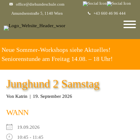
office@diehundeschule.com
Amundsenstraße 5, 1140 Wien
+43 660 46 96 444
Neue Sommer-Workshops siehe Aktuelles!
Seniorenstunde am Freitag 14.08. – 18 Uhr!
Junghund 2 Samstag
Von
Katrin
|
19. September 2026
WANN
19.09.2026
10:45 - 11:45