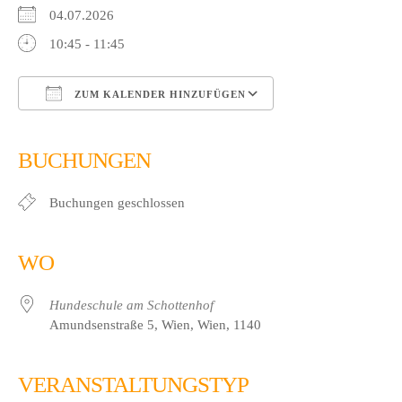
04.07.2026
10:45 - 11:45
ZUM KALENDER HINZUFÜGEN
ICS herunterladen
Google Kalender
iCalendar
Office 365
Outlook Live
BUCHUNGEN
Buchungen geschlossen
WO
Hundeschule am Schottenhof
Amundsenstraße 5, Wien, Wien, 1140
VERANSTALTUNGSTYP