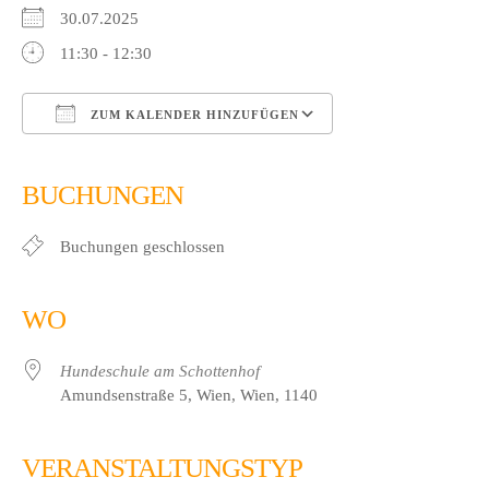
30.07.2025
11:30 - 12:30
ZUM KALENDER HINZUFÜGEN
ICS herunterladen
Google Kalender
iCalendar
Office 365
Outlook Live
BUCHUNGEN
Buchungen geschlossen
WO
Hundeschule am Schottenhof
Amundsenstraße 5, Wien, Wien, 1140
VERANSTALTUNGSTYP