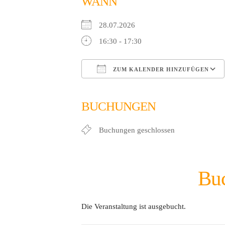
WANN
28.07.2026
16:30 - 17:30
ZUM KALENDER HINZUFÜGEN
ICS herunterladen
Google Kalender
iCalendar
Office 365
Outlook
BUCHUNGEN
Buchungen geschlossen
Bu
Die Veranstaltung ist ausgebucht.