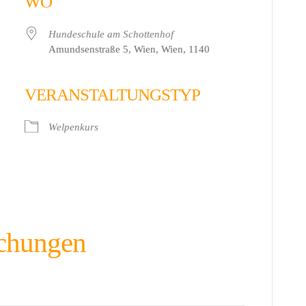
WO
Hundeschule am Schottenhof
Amundsenstraße 5, Wien, Wien, 1140
VERANSTALTUNGSTYP
 Live
Welpenkurs
chungen