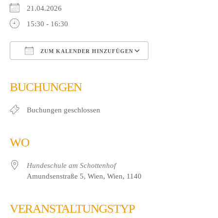
21.04.2026
15:30 - 16:30
ZUM KALENDER HINZUFÜGEN
ICS herunterladen
Google Kalender
iCalendar
Office 365
Outlook Live
BUCHUNGEN
Buchungen geschlossen
WO
Hundeschule am Schottenhof
Amundsenstraße 5, Wien, Wien, 1140
VERANSTALTUNGSTYP