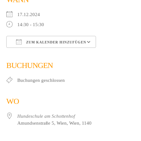
17.12.2024
14:30 - 15:30
ZUM KALENDER HINZUFÜGEN
ICS herunterladen
Google Kalender
iCalendar
Office 365
Outlook Live
BUCHUNGEN
Buchungen geschlossen
WO
Hundeschule am Schottenhof
Amundsenstraße 5, Wien, Wien, 1140