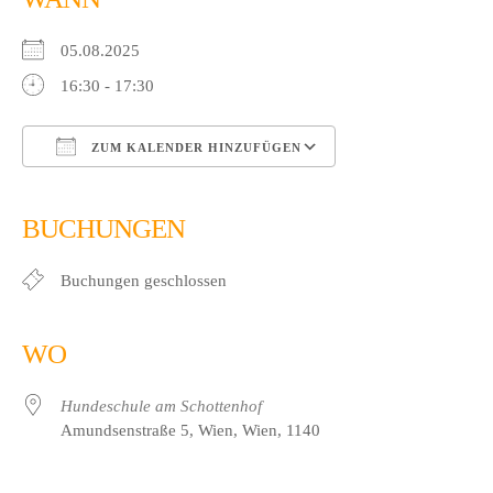
05.08.2025
16:30 - 17:30
ZUM KALENDER HINZUFÜGEN
ICS herunterladen
Google Kalender
iCalendar
Office 365
Outlook Live
BUCHUNGEN
Buchungen geschlossen
WO
Hundeschule am Schottenhof
Amundsenstraße 5, Wien, Wien, 1140