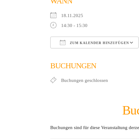
WANN
18.11.2025
14:30 - 15:30
ZUM KALENDER HINZUFÜGEN
ICS herunterladen
Google Kalender
iCalendar
Office 365
Outlook
BUCHUNGEN
Buchungen geschlossen
Bu
Buchungen sind für diese Veranstaltung derze