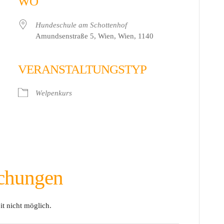
WO
Hundeschule am Schottenhof
Amundsenstraße 5, Wien, Wien, 1140
VERANSTALTUNGSTYP
 Live
Welpenkurs
chungen
it nicht möglich.