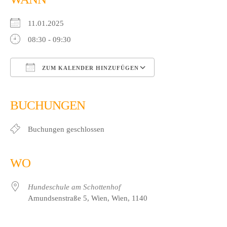
11.01.2025
08:30 - 09:30
ZUM KALENDER HINZUFÜGEN
ICS herunterladen
Google Kalender
iCalendar
Office 365
Outlook Live
BUCHUNGEN
Buchungen geschlossen
WO
Hundeschule am Schottenhof
Amundsenstraße 5, Wien, Wien, 1140