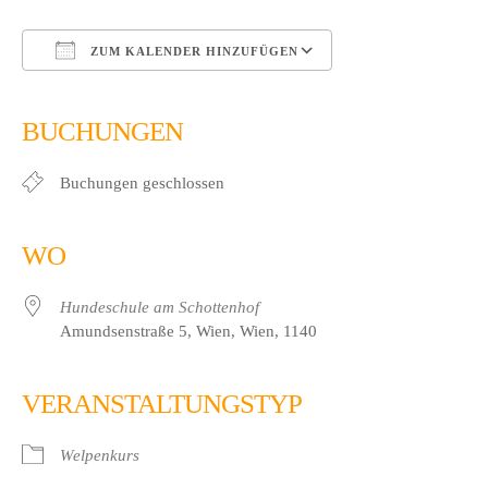
ZUM KALENDER HINZUFÜGEN
ICS herunterladen
Google Kalender
iCalendar
Office 365
Outlook Live
BUCHUNGEN
Buchungen geschlossen
WO
Hundeschule am Schottenhof
Amundsenstraße 5, Wien, Wien, 1140
VERANSTALTUNGSTYP
Welpenkurs