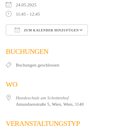
24.05.2025
11:45 - 12:45
ZUM KALENDER HINZUFÜGEN
ICS herunterladen
Google Kalender
iCalendar
Office 365
Outlook Live
BUCHUNGEN
Buchungen geschlossen
WO
Hundeschule am Schottenhof
Amundsenstraße 5, Wien, Wien, 1140
VERANSTALTUNGSTYP