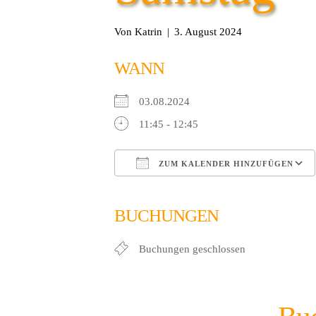
Von
Katrin
|
3. August 2024
WANN
03.08.2024
11:45 - 12:45
ZUM KALENDER HINZUFÜGEN
ICS herunterladen
Google Kalender
iCalendar
Office 365
Outlook
BUCHUNGEN
Buchungen geschlossen