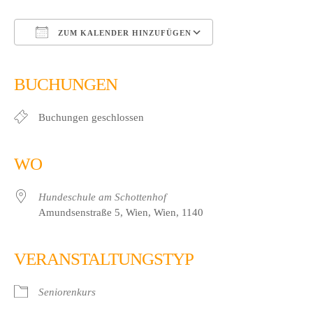
ZUM KALENDER HINZUFÜGEN
ICS herunterladen
Google Kalender
iCalendar
Office 365
Outlook Live
BUCHUNGEN
Buchungen geschlossen
WO
Hundeschule am Schottenhof
Amundsenstraße 5, Wien, Wien, 1140
VERANSTALTUNGSTYP
Seniorenkurs